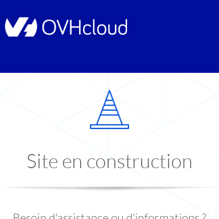
Site en construction
Besoin d'assistance ou d'informations ?